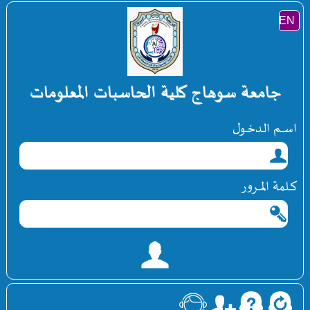
جامعة سوهاج كلية الحاسبات المعلومات
اســــم الـدخــول
كـــلمة المــــرور